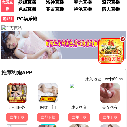
▶ 点击查看详情
▶ 点击查看详情
淡岛百景
迷雾降临：全球异能觉醒
日韩动漫
国产动漫
大地叶 茅野爱衣
未录入
▶ 点击查看详情
▶ 点击查看详情
新大头儿子和小头爸爸——运动中国行
高武：登陆未来一万年
国产动漫
国产动漫
暂无
未录入
▶ 点击查看详情
▶ 点击查看详情
我夺舍了系统玩家
末世：S级机甲开局，我无敌了
国产动漫
国产动漫
未录入
暂无
▶ 点击查看详情
▶ 点击查看详情
全民诡异：开局掌握零元购
轮回的花瓣
国产动漫
日韩动漫
未录入
花江夏树 细谷佳正
▶ 点击查看详情
▶ 点击查看详情
短剧