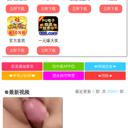
戚先生今天动心了吗
一纸医院报告，拆穿儿媳谎言
短剧
短剧
胥惠棠 李彬航
宋江 高蕊
▶ 点击查看详情
▶ 点击查看详情
评论留言互动
评分：
点击星星评分
💬 发布留言
影迷小王
2026-06-19 14:30
王
影视在线观看的资源太全了！最新热播剧都能找到，