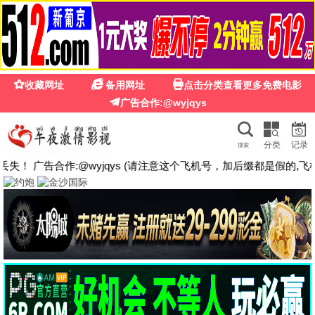
影视在线观看
☰
🌙 暗色
电影
动作片
喜剧片
爱情片
科幻片
恐怖片
剧情片
诺曼底72小时
六重奏第二季
剧情片
纪录片
安德鲁·斯科特 哈里森·奥斯特菲尔德
卢冠廷 戴佩妮 唐汉霄
▶ 点击查看详情
▶ 点击查看详情