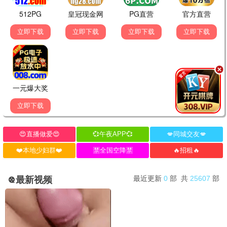
画质清晰不卡顿，已经推荐给朋友了👍
💬 回复
追剧达人
2026-06-19 13:15
追
一直在用影视在线观看追剧，更新速度很快，界面也
很简洁，用起来特别顺手。希望越做越好！
💬 回复
电影控阿杰
2026-06-18 21:00
杰
诺曼底72小时太好看了！战争场面震撼，演员演技在
线，强烈推荐大家来看～
💬 回复
小丸子
2026-06-18 18:45
丸
中餐厅南洋拾光季真的下饭！王俊凯太有综艺感了，
每期都追，影视在线观看更新真及时。
💬 回复
深夜剧迷
2026-06-18 01:20
夜