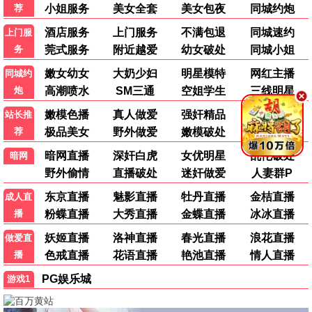
▶ 点击查看详情
▶ 点击查看详情
淡岛百景
迷雾降临：全球异能觉醒
日韩动漫
国产动漫
大地叶 茅野爱衣
未录入
▶ 点击查看详情
▶ 点击查看详情
新大头儿子和小头爸爸——运动中国行
高武：登陆未来一万年
国产动漫
国产动漫
暂无
未录入
▶ 点击查看详情
▶ 点击查看详情
我夺舍了系统玩家
末世：S级机甲开局，我无敌了
国产动漫
国产动漫
未录入
暂无
▶ 点击查看详情
▶ 点击查看详情
全民诡异：开局掌握零元购
轮回的花瓣
国产动漫
日韩动漫
未录入
花江夏树 细谷佳正
▶ 点击查看详情
▶ 点击查看详情
短剧