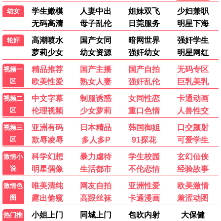
女人我最大2022
端午奇妙游2026
港台综艺
大陆综艺
蓝心湄
未录入
▶ 点击查看详情
▶ 点击查看详情
我们与恋爱的距离·奔赴季
笑动剧场2026
大陆综艺
大陆综艺
未录入
暂无
▶ 点击查看详情
▶ 点击查看详情
欢乐集结号2026
妻子的浪漫旅行2026
大陆综艺
大陆综艺
未录入
秦昊 伊能静 金莎
▶ 点击查看详情
▶ 点击查看详情
动漫
国产动漫
日韩动漫
欧美动漫
假面骑士ZZZ日语
假面骑士ZZZ国语
日韩动漫
日韩动漫
今井龙太郎 堀口真帆
今井龙太郎 堀口真帆
▶ 点击查看详情
▶ 点击查看详情
Re：从零开始的异世界生活第四季
都市斩妖录：万仙盟主
日韩动漫
国产动漫
小林裕介 高桥李依
未录入