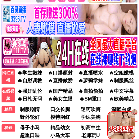
被出轨方的复仇
恶之华2026
日韩剧
日韩剧
小西樱子 水崎绫女
绀野真昼 志水彩乃
▶ 点击查看详情
▶ 点击查看详情
综艺
大陆综艺
日韩综艺
港台综艺
饥饿游戏
艺笔封神
港台综艺
大陆综艺
孙协志 王仁甫 许孟哲
暂无
▶ 点击查看详情
▶ 点击查看详情
克拉克森的农场第五季
中餐厅·南洋拾光季
欧美综艺
大陆综艺
杰里米·克拉克森
王俊凯 昆凌 黄晓明
▶ 点击查看详情
▶ 点击查看详情
这是我的西游2
11点热吵店
大陆综艺
港台综艺
于洋 马嘉祺 邵兵
殷悦 沈玉琳
▶ 点击查看详情
▶ 点击查看详情