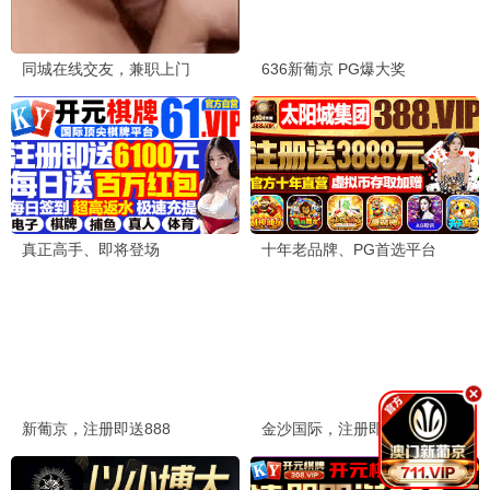
半夜睡不着来刷剧，吸血鬼莱斯特剧情太吸引人了，
一口气看了好几集，根本停不下来！
💬 回复
老李看电影
2026-06-17 16:55
李
鬼屋2026比预期的好看，虽然有些地方逻辑不太通，
但整体氛围营造得很到位，值得一看。
💬 回复
动漫爱好者
2026-06-17 11:10
漫
Re零第四季终于来了！影视在线观看的动漫区也很丰
富，国产动漫也越来越好看了，支持！
💬 回复
剧荒求推荐
2026-06-16 20:30
求
有没有类似《心间错》这样的国产剧推荐？最近剧荒
了，求大家安利几部好剧～先谢谢啦！
💬 回复
综艺达人Lucy
2026-06-16 15:00