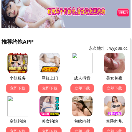
淮南渡
野性难驯
短剧
短剧
黄帅帅 林君怡
杨泽 曹赛亚
▶ 点击查看详情
▶ 点击查看详情
人在大夏我靠写诗变强
幸得重生不负青梅
短剧
短剧
刘雪莹 贡兴
姜腾 高明君
▶ 点击查看详情
▶ 点击查看详情
青梅竹马
潜龙归乡镇八方
短剧
短剧
储子竣 张紫菡
宁温 朱冯可欣
▶ 点击查看详情
▶ 点击查看详情
致命三金
我的婚姻不将就
短剧
短剧
刘昕岚 王国豪杰
王铉博 张睿航
▶ 点击查看详情
▶ 点击查看详情
别想PUA我女儿
错付十年，于小姐撤资清算
短剧
短剧
姜钰嫣 张蓓蓓
刘灿 姜昊旻
▶ 点击查看详情
▶ 点击查看详情